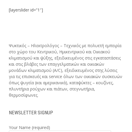
[layerslider id=”1″]
Ψυκτικός – Ηλεκτρολόγος – Τεχνικός με πολυετή εμπειρία
στο χώρο του Κεντρικού, Ημικεντρικού και Οικιακού
κλιματισμού και ψύξης, εξειδικευμένος στις εγκαταστάσεις
και στις βλάβες των επαγγελματικών και οικιακών
μονάδων κλιματισμού (A/C), εξειδικευμένος στης λύσεις
για τις επισκευές και service όλων των οικιακών συσκευών
όπως ψυγεία (και αμερικανικά), καταψύκτες – κουζίνες,
πλυντήρια ρούχων και πιάτων, στεγνωτήρια,
θερμοσίφωνες.
NEWSLETTER SIGNUP
Your Name (required)