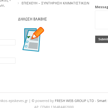
ύκτες –
ΕΠΙΣΚΕΥΗ – ΣΥΝΤΗΡΗΣΗ ΚΛΙΜΑΤΙΣΤΙΚΩΝ
ων,
Messag
ΔΗΛΩΣΗ ΒΛΑΒΗΣ
Submit
xnikos-episkeves.gr | © powered by
FRESH WEB GROUP LTD - Smart Di
ΑΡ. ΓΕΜΗ 136484402000