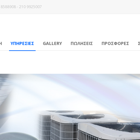
 8588908 - 210 9925007
Η
ΥΠΗΡΕΣΙΕΣ
GALLERY
ΠΩΛΗΣΕΙΣ
ΠΡΟΣΦΟΡΕΣ