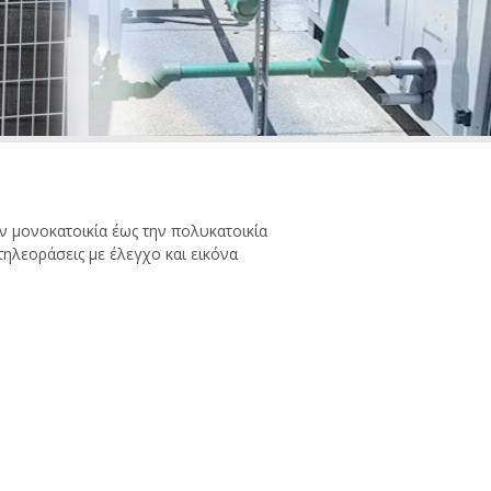
ην μονοκατοικία έως την πολυκατοικία
ηλεοράσεις με έλεγχο και εικόνα