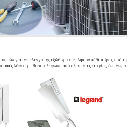
εταιριών για τον έλεγχο της εξώθυρα σας. Αφορά κάθε κτίριο, από τ
ομικές λύσεις με θυροτηλέφωνα από αξιόπιστες εταιρίες, έως θυροτ