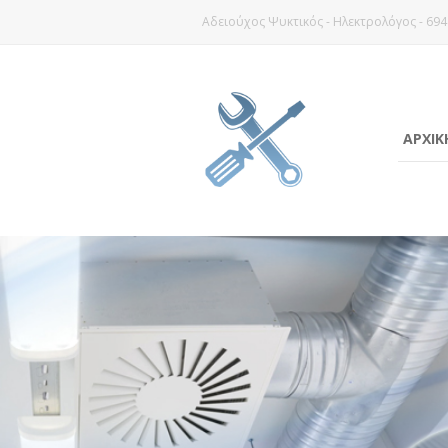
Αδειούχος Ψυκτικός - Ηλεκτρολόγος - 694
ΑΡΧΙΚ