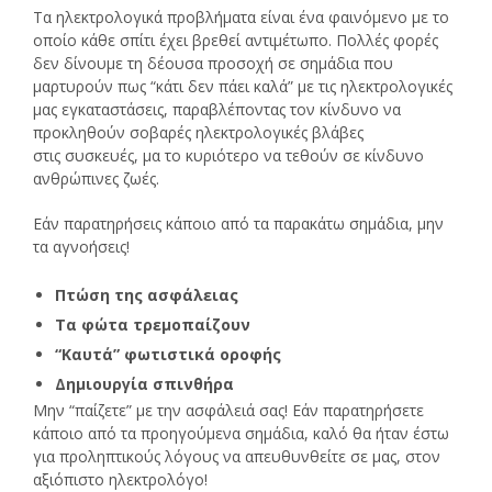
Τα ηλεκτρολογικά προβλήματα είναι ένα φαινόμενο με το
οποίο κάθε σπίτι έχει βρεθεί αντιμέτωπο. Πολλές φορές
δεν δίνουμε τη δέουσα προσοχή σε σημάδια που
μαρτυρούν πως “κάτι δεν πάει καλά” με τις ηλεκτρολογικές
μας εγκαταστάσεις, παραβλέποντας τον κίνδυνο να
προκληθούν σοβαρές ηλεκτρολογικές βλάβες
στις συσκευές, μα το κυριότερο να τεθούν σε κίνδυνο
ανθρώπινες ζωές.
Εάν παρατηρήσεις κάποιο από τα παρακάτω σημάδια, μην
τα αγνοήσεις!
Πτώση της ασφάλειας
Tα φώτα τρεμοπαίζουν
“Καυτά” φωτιστικά οροφής
Δημιουργία σπινθήρα
Μην “παίζετε” με την ασφάλειά σας! Εάν παρατηρήσετε
κάποιο από τα προηγούμενα σημάδια, καλό θα ήταν έστω
για προληπτικούς λόγους να απευθυνθείτε σε μας, στον
αξιόπιστο ηλεκτρολόγο!