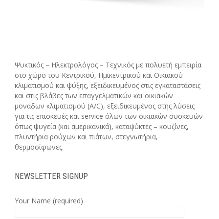
Ψυκτικός – Ηλεκτρολόγος – Τεχνικός με πολυετή εμπειρία
στο χώρο του Κεντρικού, Ημικεντρικού και Οικιακού
κλιματισμού και ψύξης, εξειδικευμένος στις εγκαταστάσεις
και στις βλάβες των επαγγελματικών και οικιακών
μονάδων κλιματισμού (A/C), εξειδικευμένος στης λύσεις
για τις επισκευές και service όλων των οικιακών συσκευών
όπως ψυγεία (και αμερικανικά), καταψύκτες – κουζίνες,
πλυντήρια ρούχων και πιάτων, στεγνωτήρια,
θερμοσίφωνες.
NEWSLETTER SIGNUP
Your Name (required)