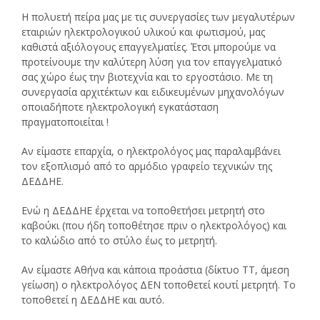
Η πολυετή πείρα μας με τις συνεργασίες των μεγαλυτέρων
εταιριών ηλεκτρολογικού υλικού και φωτισμού, μας
καθιστά αξιόλογους επαγγελματίες. Έτσι μπορούμε να
προτείνουμε την καλύτερη λύση για τον επαγγελματικό
σας χώρο έως την βιοτεχνία και το εργοστάσιο. Με τη
συνεργασία αρχιτέκτων και ειδικευμένων μηχανολόγων
οποιαδήποτε ηλεκτρολογική εγκατάσταση
πραγματοποιείται !
Αν είμαστε επαρχία, ο ηλεκτρολόγος μας παραλαμβάνει
τον εξοπλισμό από το αρμόδιο γραφείο τεχνικών της
ΔΕΔΔΗΕ.
Ενώ η ΔΕΔΔΗΕ έρχεται να τοποθετήσει μετρητή στο
καβούκι (που ήδη τοποθέτησε πριν ο ηλεκτρολόγος) και
το καλώδιο από το στύλο έως το μετρητή.
Αν είμαστε Αθήνα και κάποια προάστια (δίκτυο ΤΤ, άμεση
γείωση) ο ηλεκτρολόγος ΔΕΝ τοποθετεί κουτί μετρητή. Το
τοποθετεί η ΔΕΔΔΗΕ και αυτό.