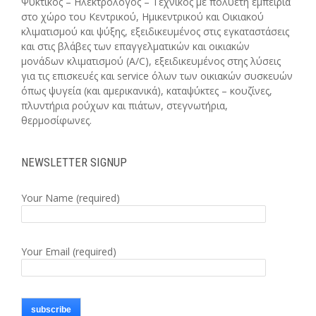
Ψυκτικός – Ηλεκτρολόγος – Τεχνικός με πολυετή εμπειρία
στο χώρο του Κεντρικού, Ημικεντρικού και Οικιακού
κλιματισμού και ψύξης, εξειδικευμένος στις εγκαταστάσεις
και στις βλάβες των επαγγελματικών και οικιακών
μονάδων κλιματισμού (A/C), εξειδικευμένος στης λύσεις
για τις επισκευές και service όλων των οικιακών συσκευών
όπως ψυγεία (και αμερικανικά), καταψύκτες – κουζίνες,
πλυντήρια ρούχων και πιάτων, στεγνωτήρια,
θερμοσίφωνες.
NEWSLETTER SIGNUP
Your Name (required)
Your Email (required)